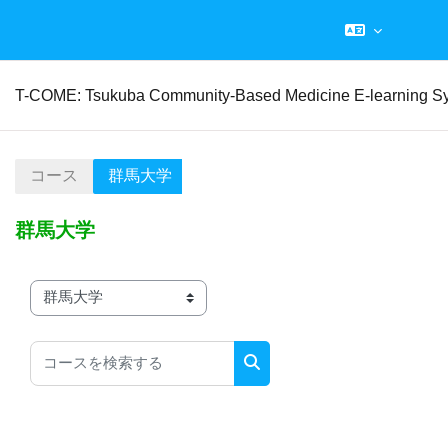
メインコンテンツへスキップする
T-COME: Tsukuba Community-Based Medicine E-learning S
コース
群馬大学
群馬大学
コースカテゴリ
コースを検索する
コースを検索する